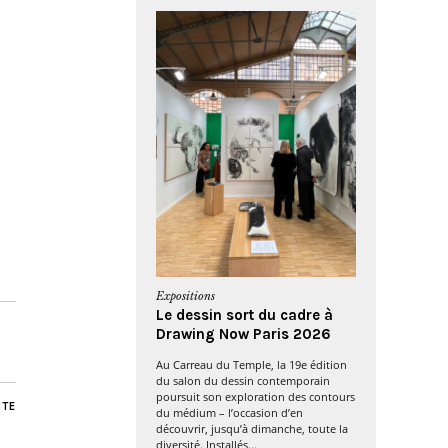
Expositions
Le dessin sort du cadre à
Drawing Now Paris 2026
Au Carreau du Temple, la 19e édition
du salon du dessin contemporain
poursuit son exploration des contours
NTE
du médium – l’occasion d’en
découvrir, jusqu’à dimanche, toute la
diversité. Installés...