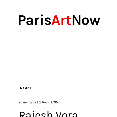
IMAGES
16 août 2024
2400 × 1706
Rajesh Vora,