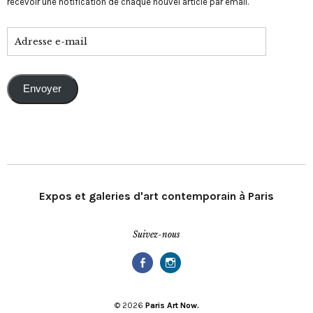
recevoir une notification de chaque nouvel article par email.
Envoyer
Expos et galeries d'art contemporain à Paris
Suivez-nous
Facebook
Instagram
© 2026
Paris Art Now.