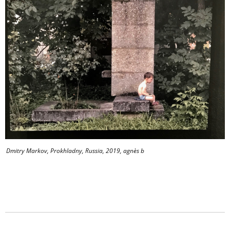
Dmitry Markov, Prokhladny, Russia, 2019, agnès b