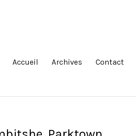
Accueil
Archives
Contact
mbitshe, Parktown