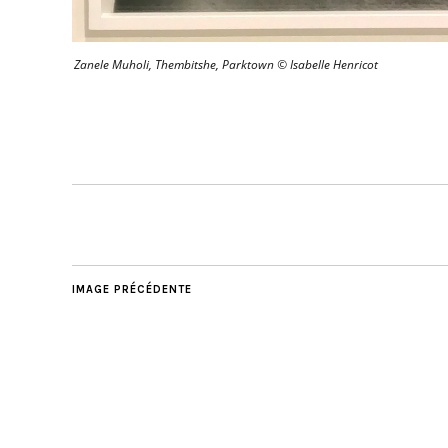
Zanele Muholi, Thembitshe, Parktown © Isabelle Henricot
IMAGE PRÉCÉDENTE