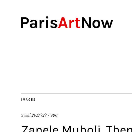
IMAGES
9 mai 2017
727 × 900
Zanele Muholi, The