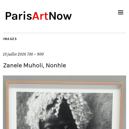
IMAGES
13 juillet 2016
736 × 900
Zanele Muholi, Nonhle