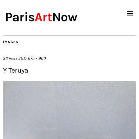
IMAGES
23 mars 2017
675 × 900
Y Teruya