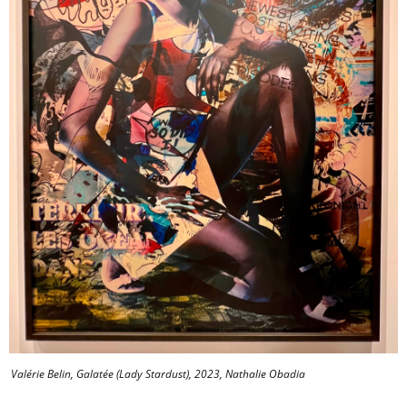
Valérie Belin, Galatée (Lady Stardust), 2023, Nathalie Obadia