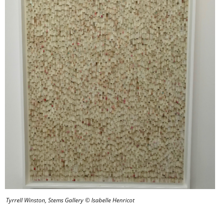
Tyrrell Winston, Stems Gallery © Isabelle Henricot