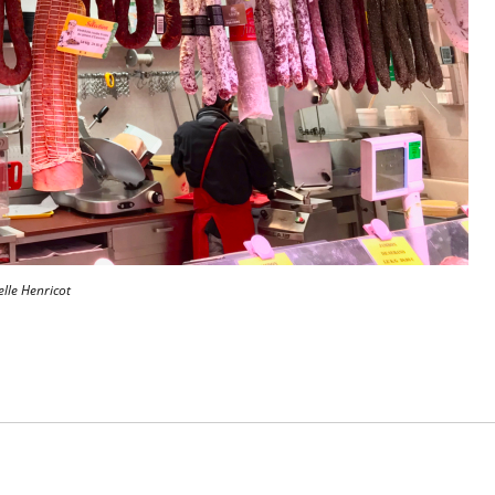
lle Henricot