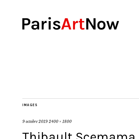
IMAGES
9 octobre 2019
2400 × 1800
Thibault Scemama d