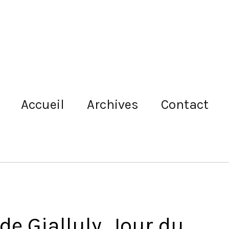
Accueil
Archives
Contact
e Gialluly, Jour du