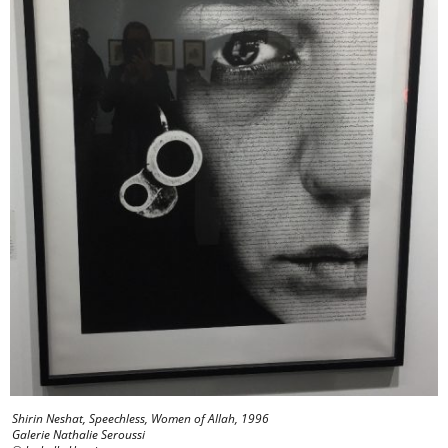
Shirin Neshat, Speechless, Women of Allah, 1996
Galerie Nathalie Seroussi