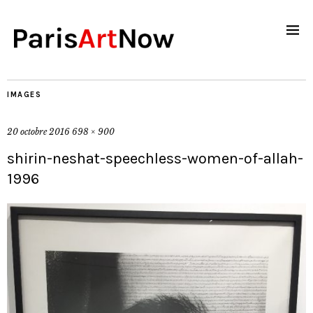
IMAGES
20 octobre 2016
698 × 900
shirin-neshat-speechless-women-of-allah-
1996