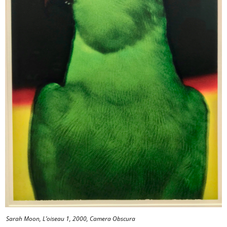
Sarah Moon, L’oiseau 1, 2000, Camera Obscura