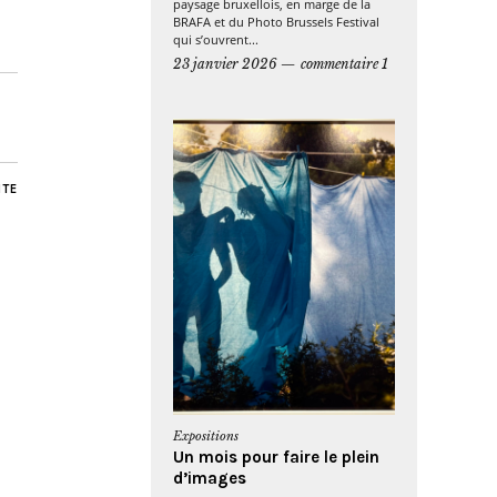
paysage bruxellois, en marge de la
BRAFA et du Photo Brussels Festival
qui s’ouvrent...
23 janvier 2026
commentaire 1
NTE
Expositions
Un mois pour faire le plein
d’images