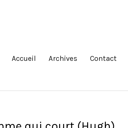
Accueil
Archives
Contact
mme qui court (Hugh),