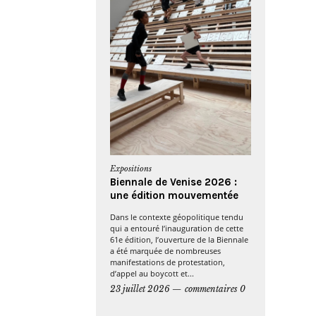
Expositions
Biennale de Venise 2026 :
une édition mouvementée
Dans le contexte géopolitique tendu
qui a entouré l’inauguration de cette
61e édition, l’ouverture de la Biennale
a été marquée de nombreuses
manifestations de protestation,
d’appel au boycott et...
23 juillet 2026
commentaires 0