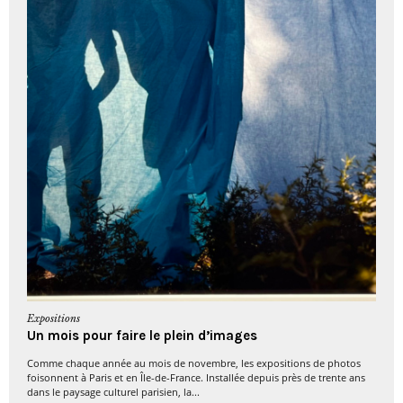
Expositions
Un mois pour faire le plein d’images
Comme chaque année au mois de novembre, les expositions de photos
foisonnent à Paris et en Île-de-France. Installée depuis près de trente ans
dans le paysage culturel parisien, la...