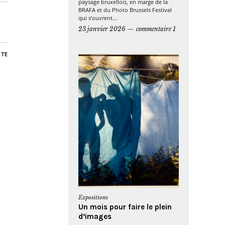
paysage bruxellois, en marge de la
BRAFA et du Photo Brussels Festival
qui s’ouvrent...
23 janvier 2026
commentaire 1
NTE
Expositions
Un mois pour faire le plein
d’images