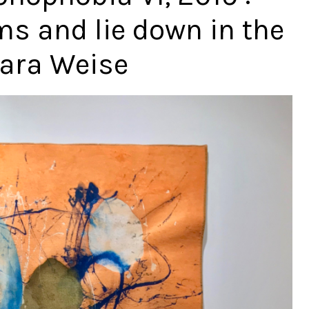
ms and lie down in the
bara Weise