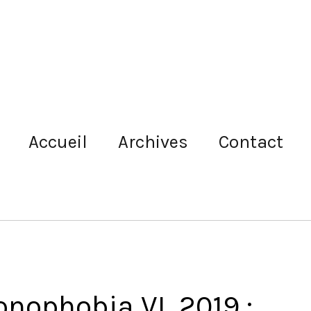
Accueil
Archives
Contact
onophobia VI, 2019 :