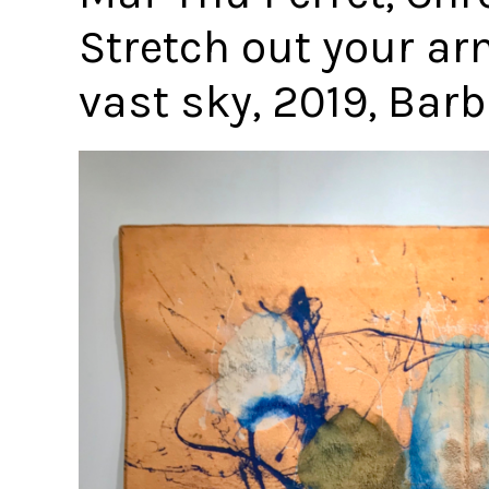
Stretch out your ar
vast sky, 2019, Bar