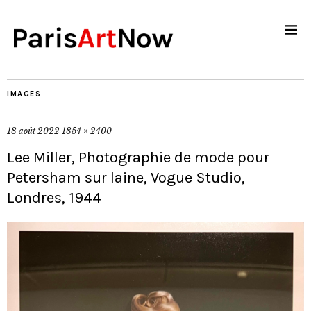
IMAGES
18 août 2022
1854 × 2400
Lee Miller, Photographie de mode pour
Petersham sur laine, Vogue Studio,
Londres, 1944