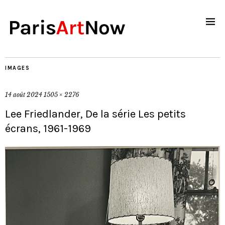
IMAGES
14 août 2024
1505 × 2276
Lee Friedlander, De la série Les petits
écrans, 1961-1969