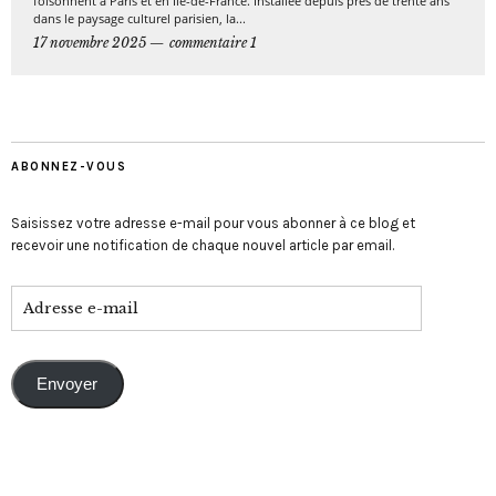
foisonnent à Paris et en Île-de-France. Installée depuis près de trente ans
dans le paysage culturel parisien, la...
17 novembre 2025
commentaire 1
ABONNEZ-VOUS
Saisissez votre adresse e-mail pour vous abonner à ce blog et
recevoir une notification de chaque nouvel article par email.
Envoyer