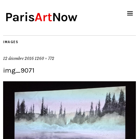
IMAGES
12 décembre 2016
1260 × 772
img_9071