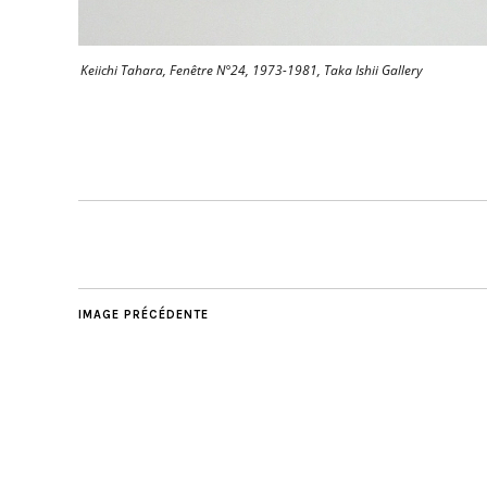
Keiichi Tahara, Fenêtre N°24, 1973-1981, Taka Ishii Gallery
IMAGE PRÉCÉDENTE