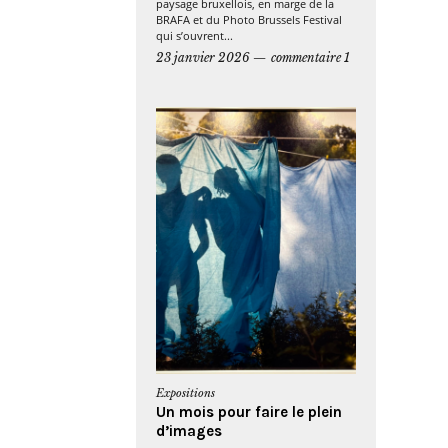
paysage bruxellois, en marge de la
BRAFA et du Photo Brussels Festival
qui s’ouvrent...
23 janvier 2026
commentaire 1
Expositions
Un mois pour faire le plein
d’images