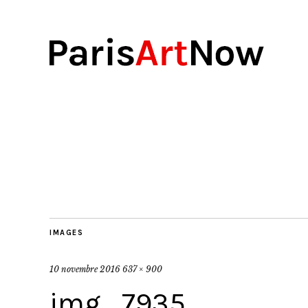
IMAGES
10 novembre 2016
637 × 900
img_7935