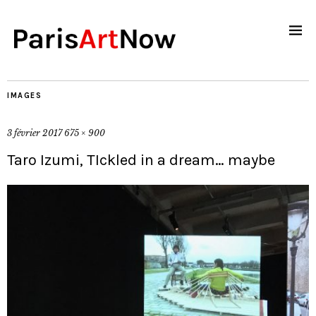
IMAGES
3 février 2017
675 × 900
Taro Izumi, TIckled in a dream… maybe