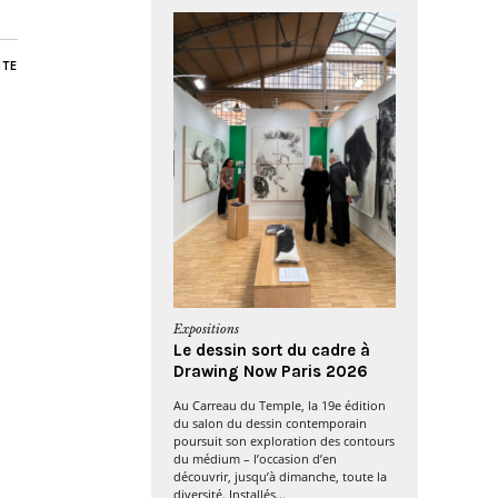
NTE
Expositions
Le dessin sort du cadre à
Drawing Now Paris 2026
Au Carreau du Temple, la 19e édition
du salon du dessin contemporain
poursuit son exploration des contours
du médium – l’occasion d’en
découvrir, jusqu’à dimanche, toute la
diversité. Installés...