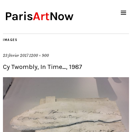
IMAGES
23 février 2017
1200 × 900
Cy Twombly, In Time…, 1987