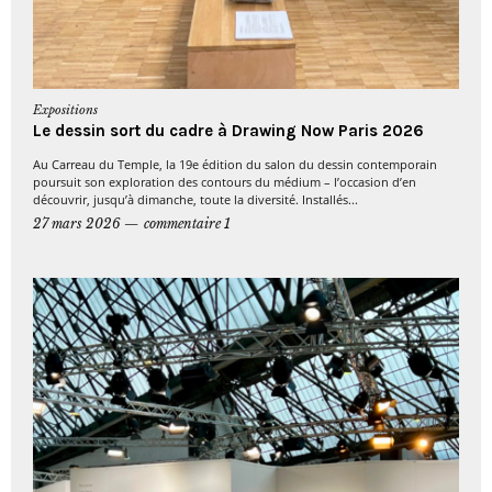
Expositions
Le dessin sort du cadre à Drawing Now Paris 2026
Au Carreau du Temple, la 19e édition du salon du dessin contemporain
poursuit son exploration des contours du médium – l’occasion d’en
découvrir, jusqu’à dimanche, toute la diversité. Installés...
27 mars 2026
commentaire 1