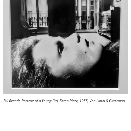
Bill Brandt, Portrait of a Young Girl, Eaton Place, 1955, Von Lintel & Gitterman