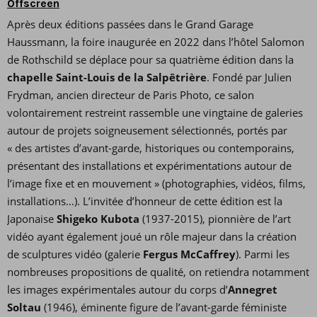
Offscreen
Après deux éditions passées dans le Grand Garage
Haussmann, la foire inaugurée en 2022 dans l’hôtel Salomon
de Rothschild se déplace pour sa quatrième édition dans la
chapelle Saint-Louis de la Salpêtrière
. Fondé par Julien
Frydman, ancien directeur de Paris Photo, ce salon
volontairement restreint rassemble une vingtaine de galeries
autour de projets soigneusement sélectionnés, portés par
« des artistes d’avant-garde, historiques ou contemporains,
présentant des installations et expérimentations autour de
l’image fixe et en mouvement » (photographies, vidéos, films,
installations…). L’invitée d’honneur de cette édition est la
Japonaise
Shigeko Kubota
(1937-2015), pionnière de l’art
vidéo ayant également joué un rôle majeur dans la création
de sculptures vidéo (galerie
Fergus McCaffrey
). Parmi les
nombreuses propositions de qualité, on retiendra notamment
les images expérimentales autour du corps d’
Annegret
Soltau
(1946), éminente figure de l’avant-garde féministe