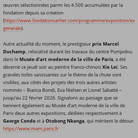
œuvres sélectionnées parmi les 4.500 accumulées par la
fondation depuis sa création
(
https://www.fondationcartier.com/programme/exposition/expo
generale
).
Autre actualité du moment, le prestigieux
prix Marcel
Duchamp
, relocalisé durant les travaux du centre Pompidou
dans le
Musée d’art moderne de la ville de Paris
, a été
décerné ce jeudi soir au peintre franco-chinois
Xie Lei
. Ses
grandes toiles saisissantes sur le thème de la chute sont
visibles, aux côtés des projets des trois autres artistes
nommés – Bianca Bondi, Eva Nielsen et Lionel Sabatté –
jusqu’au 22 février 2026. Signalons au passage que se
tiennent également au Musée d’art moderne de la ville de
Paris deux autres expositions, dédiées respectivement à
George Condo
et à
Otobong Nkanga
, qui méritent le détour.
https://www.mam.paris.fr