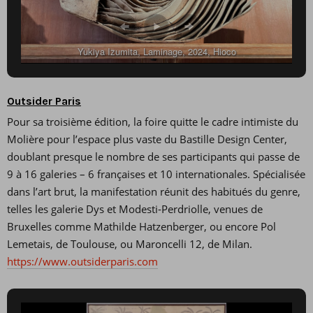
Yukiya Izumita, Laminage, 2024, Hioco
Outsider Paris
Pour sa troisième édition, la foire quitte le cadre intimiste du
Molière pour l’espace plus vaste du Bastille Design Center,
doublant presque le nombre de ses participants qui passe de
9 à 16 galeries – 6 françaises et 10 internationales. Spécialisée
dans l’art brut, la manifestation réunit des habitués du genre,
telles les galerie Dys et Modesti-Perdriolle, venues de
Bruxelles comme Mathilde Hatzenberger, ou encore Pol
Lemetais, de Toulouse, ou Maroncelli 12, de Milan.
https://www.outsiderparis.com