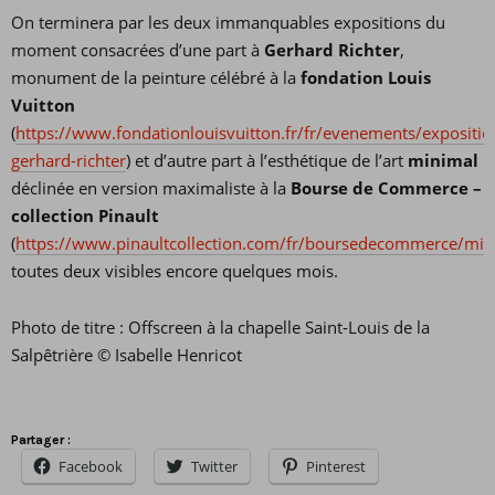
On terminera par les deux immanquables expositions du
moment consacrées d’une part à
Gerhard Richter
,
monument de la peinture célébré à la
fondation Louis
Vuitton
(
https://www.fondationlouisvuitton.fr/fr/evenements/expositio
gerhard-richter
) et d’autre part à l’esthétique de l’art
minimal
déclinée en version maximaliste à la
Bourse de Commerce –
collection Pinault
(
https://www.pinaultcollection.com/fr/boursedecommerce/min
toutes deux visibles encore quelques mois.
Photo de titre : Offscreen à la chapelle Saint-Louis de la
Salpêtrière © Isabelle Henricot
Partager :
Facebook
Twitter
Pinterest