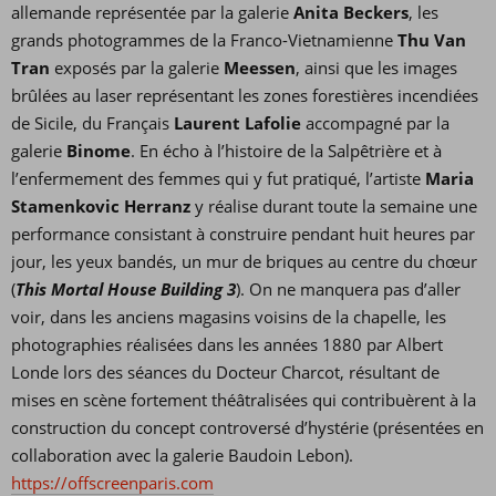
allemande représentée par la galerie
Anita Beckers
, les
grands photogrammes de la Franco-Vietnamienne
Thu Van
Tran
exposés par la galerie
Meessen
, ainsi que les images
brûlées au laser représentant les zones forestières incendiées
de Sicile, du Français
Laurent Lafolie
accompagné par la
galerie
Binome
. En écho à l’histoire de la Salpêtrière et à
l’enfermement des femmes qui y fut pratiqué, l’artiste
Maria
Stamenkovic Herranz
y réalise durant toute la semaine une
performance consistant à construire pendant huit heures par
jour, les yeux bandés, un mur de briques au centre du chœur
(
This Mortal House Building 3
). On ne manquera pas d’aller
voir, dans les anciens magasins voisins de la chapelle, les
photographies réalisées dans les années 1880 par Albert
Londe lors des séances du Docteur Charcot, résultant de
mises en scène fortement théâtralisées qui contribuèrent à la
construction du concept controversé d’hystérie (présentées en
collaboration avec la galerie Baudoin Lebon).
https://offscreenparis.com