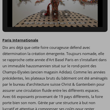
Hiromi Tango, Healling Poem, 2025, Cuturi
Paris Internationale
Dix ans déjà que cette foire courageuse défend avec
détermination la création émergente. Toujours nomade, elle
se rapproche cette année d’Art Basel Paris en s’installant dans
un immeuble haussmannien situé sur le rond-point des
Champs-Elysées (ancien magasin Adidas). Comme les années
précédentes, les plateaux bruts du bâtiment ont été aménagés
par le bureau d’architecture suisse Christ & Gantenbein pour
assurer une circulation fluide entre les différents espaces.
Avec 66 exposants provenant de 19 pays différents, la foire
porte bien son nom. Gérée par une structure à but non
lucratif et attentive à compresser ses coûts pour rester