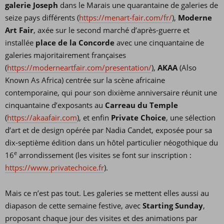
galerie Joseph
dans le Marais une quarantaine de galeries de
seize pays différents (
https://menart-fair.com/fr/
),
Moderne
Art Fair
, axée sur le second marché d’après-guerre et
installée
place de la Concorde
avec une cinquantaine de
galeries majoritairement françaises
(
https://moderneartfair.com/presentation/
),
AKAA
(Also
Known As Africa) centrée sur la scène africaine
contemporaine, qui pour son dixième anniversaire réunit une
cinquantaine d’exposants au
Carreau du Temple
(
https://akaafair.com
), et enfin
Private Choice
, une sélection
d’art et de design opérée par Nadia Candet, exposée pour sa
dix-septième édition dans un hôtel particulier néogothique du
e
16
arrondissement (les visites se font sur inscription :
https://www.privatechoice.fr
).
Mais ce n’est pas tout. Les galeries se mettent elles aussi au
diapason de cette semaine festive, avec
Starting Sunday
,
proposant chaque jour des visites et des animations par