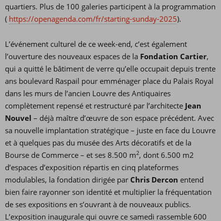
quartiers. Plus de 100 galeries participent à la programmation
(
https://openagenda.com/fr/starting-sunday-2025
).
L’événement culturel de ce week-end, c’est également
l’ouverture des nouveaux espaces de la
Fondation Cartier
,
qui a quitté le bâtiment de verre qu’elle occupait depuis trente
ans boulevard Raspail pour emménager place du Palais Royal
dans les murs de l’ancien Louvre des Antiquaires
complètement repensé et restructuré par l’architecte
Jean
Nouvel
– déjà maître d’œuvre de son espace précédent. Avec
sa nouvelle implantation stratégique – juste en face du Louvre
et à quelques pas du musée des Arts décoratifs et de la
2
Bourse de Commerce – et ses 8.500 m
, dont 6.500 m2
d’espaces d’exposition répartis en cinq plateformes
modulables, la fondation dirigée par
Chris Dercon
entend
bien faire rayonner son identité et multiplier la fréquentation
de ses expositions en s’ouvrant à de nouveaux publics.
L’exposition inaugurale qui ouvre ce samedi rassemble 600