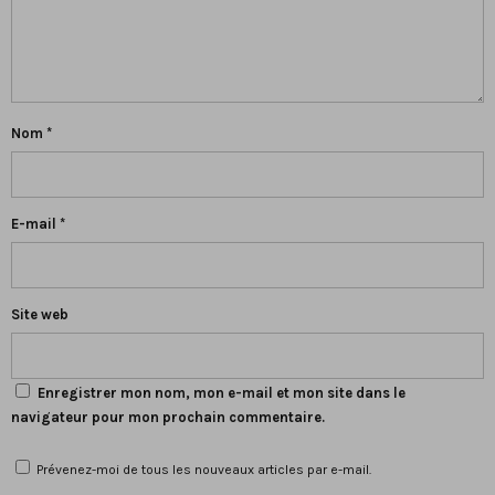
Nom
*
E-mail
*
Site web
Enregistrer mon nom, mon e-mail et mon site dans le
navigateur pour mon prochain commentaire.
Prévenez-moi de tous les nouveaux articles par e-mail.