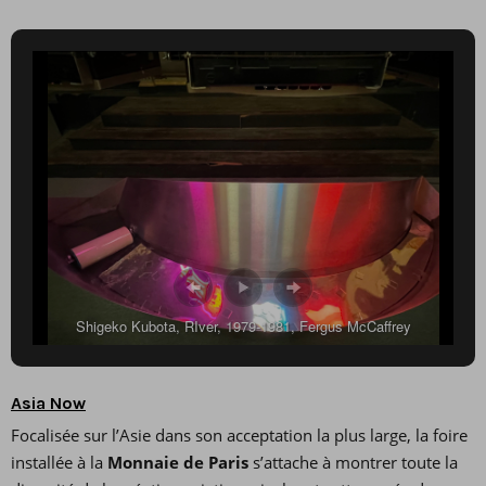
Shigeko Kubota, RIver, 1979-1981, Fergus McCaffrey
Asia Now
Focalisée sur l’Asie dans son acceptation la plus large, la foire
installée à la
Monnaie de Paris
s’attache à montrer toute la