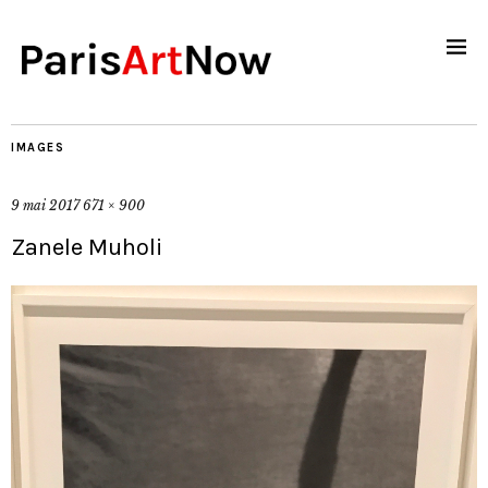
IMAGES
9 mai 2017
671 × 900
Zanele Muholi