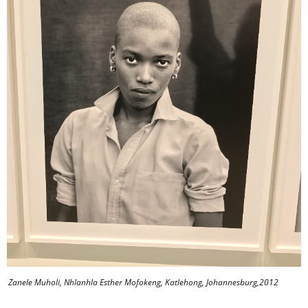
Zanele Muholi, Nhlanhla Esther Mofokeng, Katlehong, Johannesburg,2012