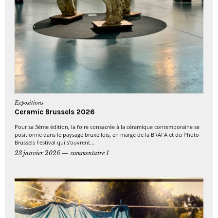
Expositions
Ceramic Brussels 2026
Pour sa 3ème édition, la foire consacrée à la céramique contemporaine se
positionne dans le paysage bruxellois, en marge de la BRAFA et du Photo
Brussels Festival qui s’ouvrent...
23 janvier 2026
commentaire 1