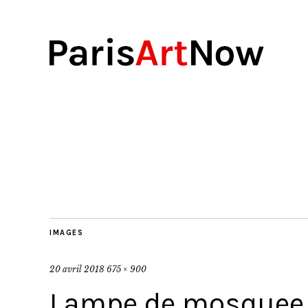
IMAGES
20 avril 2018
675 × 900
Lampe de mosquee d