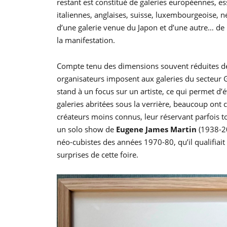
restant est constitué de galeries européennes, e
italiennes, anglaises, suisse, luxembourgeoise, n
d’une galerie venue du Japon et d’une autre… de 
la manifestation.
Compte tenu des dimensions souvent réduites des
organisateurs imposent aux galeries du secteur 
stand à un focus sur un artiste, ce qui permet d’
galeries abritées sous la verrière, beaucoup ont 
créateurs moins connus, leur réservant parfois to
un solo show de
Eugene James Martin
(1938-20
néo-cubistes des années 1970-80, qu’il qualifiait
surprises de cette foire.