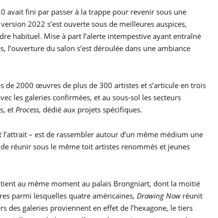
0 avait fini par passer à la trappe pour revenir sous une
a version 2022 s’est ouverte sous de meilleures auspices,
dre habituel. Mise à part l’alerte intempestive ayant entraîné
s, l’ouverture du salon s’est déroulée dans une ambiance
 de 2000 œuvres de plus de 300 artistes et s’articule en trois
vec les galeries confirmées, et au sous-sol les secteurs
s, et
Process
, dédié aux projets spécifiques.
ait l’attrait – est de rassembler autour d’un même médium une
et de réunir sous le même toit artistes renommés et jeunes
 tient au même moment au palais Brongniart, dont la moitié
ères parmi lesquelles quatre américaines,
Drawing Now
réunit
s des galeries proviennent en effet de l’hexagone, le tiers