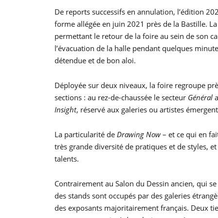
De reports successifs en annulation, l’édition 202
forme allégée en juin 2021 près de la Bastille. L
permettant le retour de la foire au sein de son ca
l’évacuation de la halle pendant quelques minute
détendue et de bon aloi.
Déployée sur deux niveaux, la foire regroupe près
sections : au rez-de-chaussée le secteur
Général
a
Insight
, réservé aux galeries ou artistes émergent
La particularité de
Drawing Now
– et ce qui en f
très grande diversité de pratiques et de styles, 
talents.
Contrairement au Salon du Dessin ancien, qui se
des stands sont occupés par des galeries étrang
des exposants majoritairement français. Deux tier