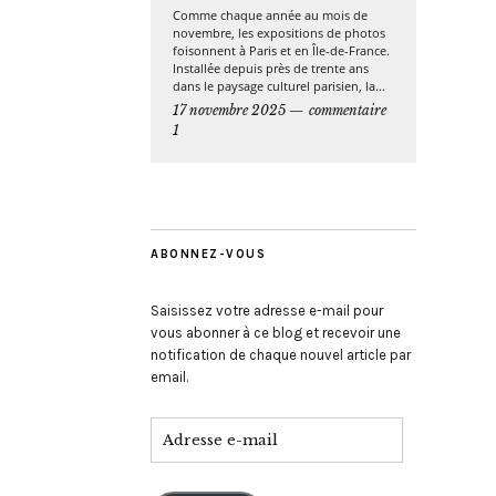
Comme chaque année au mois de
novembre, les expositions de photos
foisonnent à Paris et en Île-de-France.
Installée depuis près de trente ans
dans le paysage culturel parisien, la...
17 novembre 2025
commentaire
1
ABONNEZ-VOUS
Saisissez votre adresse e-mail pour
vous abonner à ce blog et recevoir une
notification de chaque nouvel article par
email.