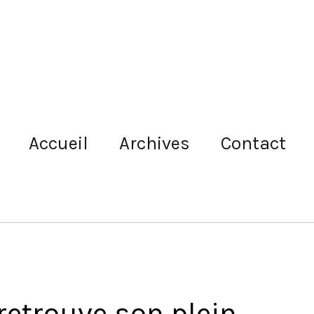
Accueil
Archives
Contact
etrouve son plein