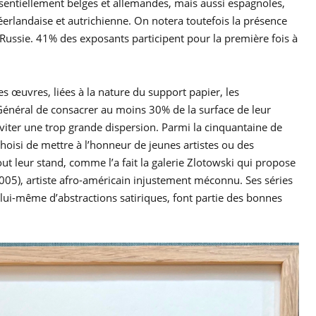
ssentiellement belges et allemandes, mais aussi espagnoles,
éerlandaise et autrichienne. On notera toutefois la présence
Russie. 41% des exposants participent pour la première fois à
 œuvres, liées à la nature du support papier, les
Général de consacrer au moins 30% de la surface de leur
éviter une trop grande dispersion. Parmi la cinquantaine de
choisi de mettre à l’honneur de jeunes artistes ou des
ut leur stand, comme l’a fait la galerie Zlotowski qui propose
05), artiste afro-américain injustement méconnu. Ses séries
 lui-même d’abstractions satiriques, font partie des bonnes