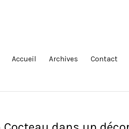
Accueil
Archives
Contact
an Cocteau dans un déco