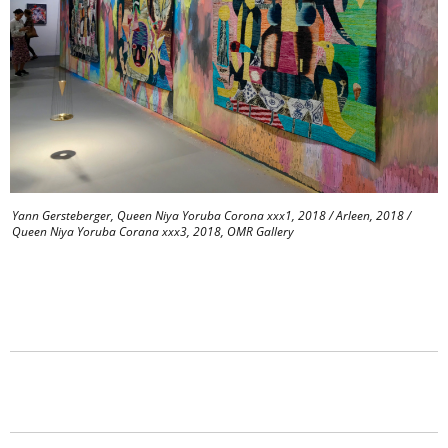
Yann Gersteberger, Queen Niya Yoruba Corona xxx1, 2018 / Arleen, 2018 /
Queen Niya Yoruba Corana xxx3, 2018, OMR Gallery