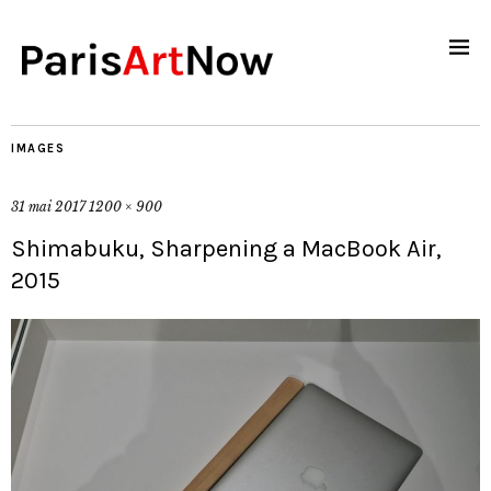
IMAGES
31 mai 2017
1200 × 900
Shimabuku, Sharpening a MacBook Air,
2015