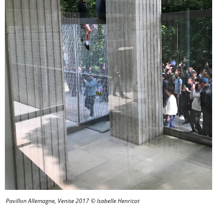
Pavillon Allemagne, Venise 2017 © Isabelle Henricot