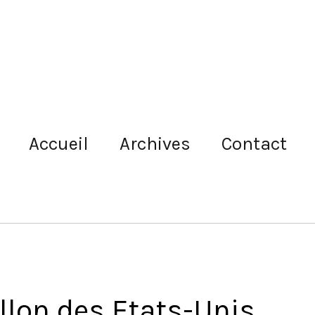
Accueil
Archives
Contact
llon des Etats-Unis