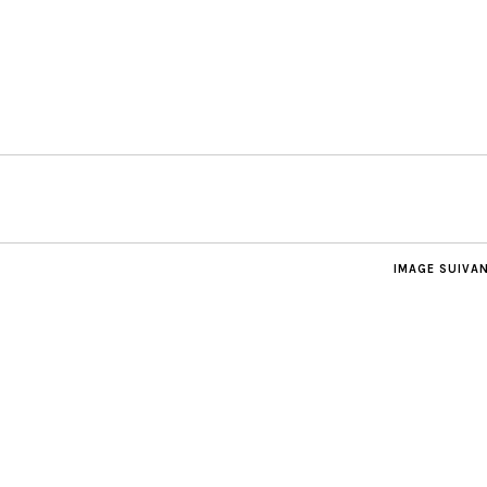
IMAGE SUIVA