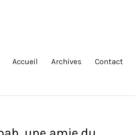
Accueil
Archives
Contact
boah, une amie du