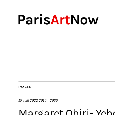
IMAGES
19 août 2022
2010 × 2030
Margaret Obiri- Ye