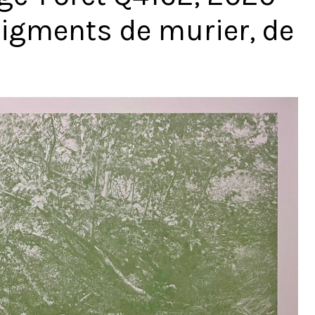
pigments de murier, de