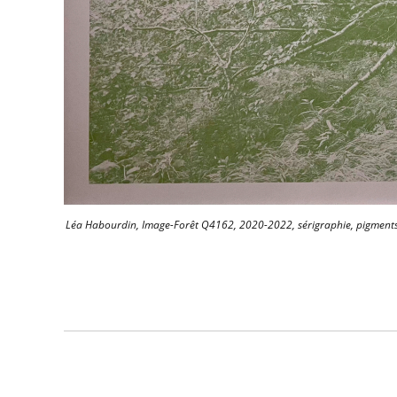
Léa Habourdin, Image-Forêt Q4162, 2020-2022, sérigraphie, pigments 