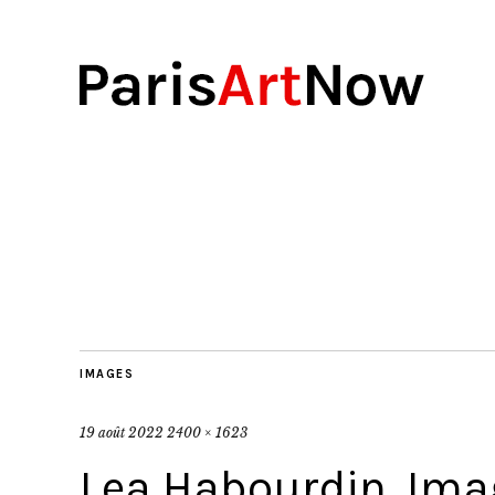
IMAGES
19 août 2022
2400 × 1623
Lea Habourdin, Ima