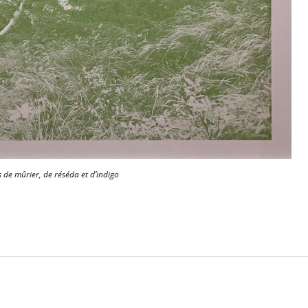
de mûrier, de réséda et d’indigo