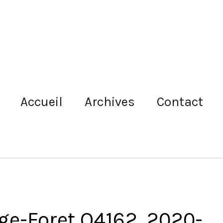
Accueil
Archives
Contact
ge-Foret Q4162, 2020-