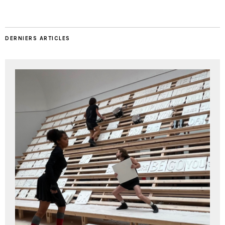
DERNIERS ARTICLES