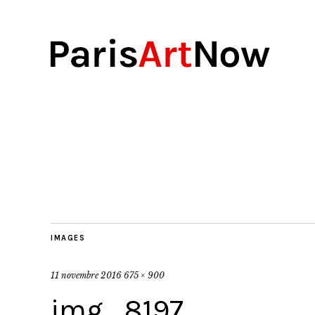
IMAGES
11 novembre 2016
675 × 900
img_8197