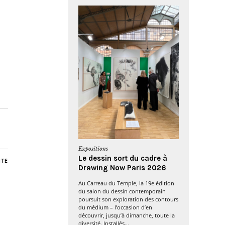
Expositions
Le dessin sort du cadre à
NTE
Drawing Now Paris 2026
Au Carreau du Temple, la 19e édition
du salon du dessin contemporain
poursuit son exploration des contours
du médium – l’occasion d’en
découvrir, jusqu’à dimanche, toute la
diversité. Installés...