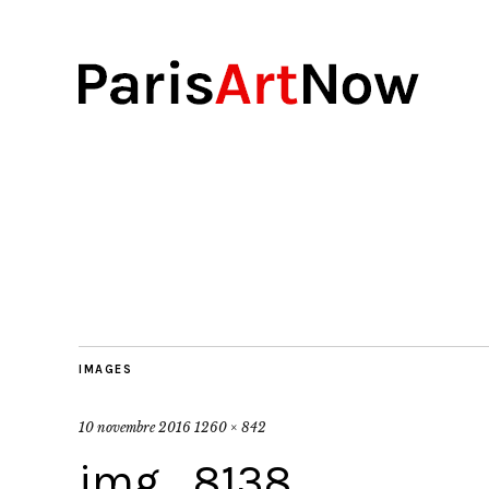
IMAGES
10 novembre 2016
1260 × 842
img_8138