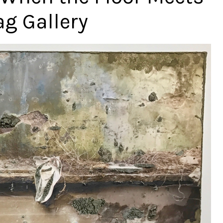
ag Gallery