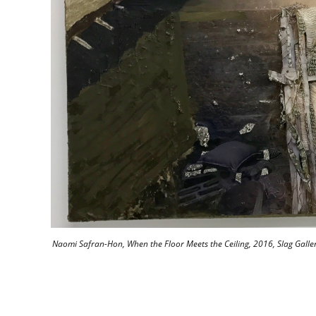
Naomi Safran-Hon, When the Floor Meets the Ceiling, 2016, Slag Galler