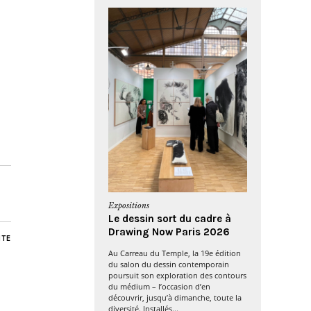
Expositions
Le dessin sort du cadre à
Drawing Now Paris 2026
NTE
Au Carreau du Temple, la 19e édition
du salon du dessin contemporain
poursuit son exploration des contours
du médium – l’occasion d’en
découvrir, jusqu’à dimanche, toute la
diversité. Installés...