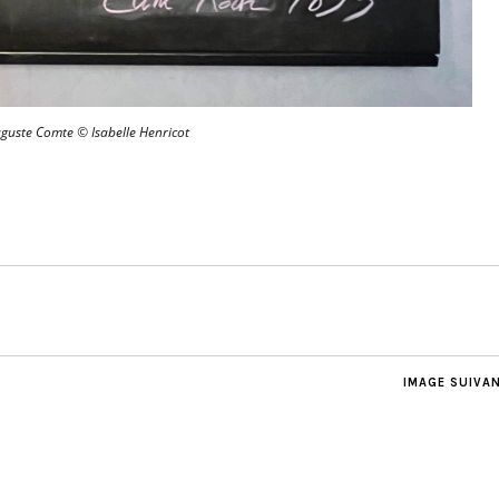
uguste Comte © Isabelle Henricot
IMAGE SUIVA