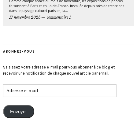
Comme chaque année au mois de novembre, les expositions de photos
foisonnent à Paris et en Île-de-France. Installée depuis près de trente ans
dans le paysage culturel parisien, la...
17 novembre 2025
commentaire 1
ABONNEZ-VOUS
Saisissez votre adresse e-mail pour vous abonner à ce blog et
recevoir une notification de chaque nouvel article par email.
Envoyer