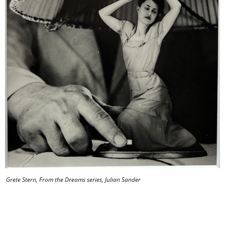
Grete Stern, From the Dreams series, Julian Sander