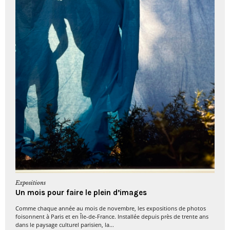
Expositions
Un mois pour faire le plein d’images
Comme chaque année au mois de novembre, les expositions de photos
foisonnent à Paris et en Île-de-France. Installée depuis près de trente ans
dans le paysage culturel parisien, la...