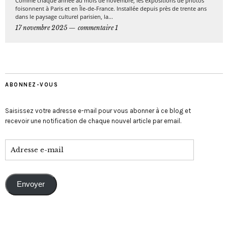
Comme chaque année au mois de novembre, les expositions de photos
foisonnent à Paris et en Île-de-France. Installée depuis près de trente ans
dans le paysage culturel parisien, la...
17 novembre 2025
commentaire 1
ABONNEZ-VOUS
Saisissez votre adresse e-mail pour vous abonner à ce blog et
recevoir une notification de chaque nouvel article par email.
Envoyer