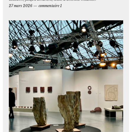
27 mars 2026
commentaire 1