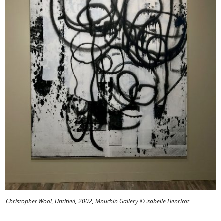
Christopher Wool, Untitled, 2002, Mnuchin Gallery © Isabelle Henricot