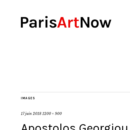
IMAGES
17 juin 2018
1200 × 900
Apostolos Georgiou,