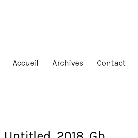
Accueil
Archives
Contact
 Untitled, 2018, Gb