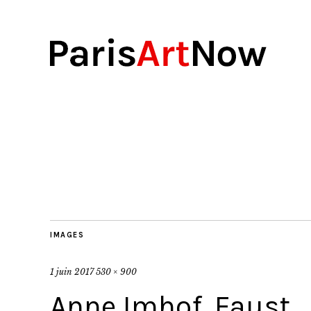
IMAGES
1 juin 2017
530 × 900
Anne Imhof, Faust